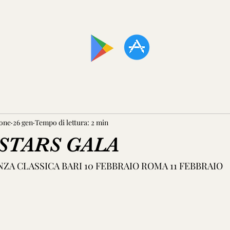
SCARICA LA NOSTRA APP!
one
26 gen
Tempo di lettura: 2 min
STARS GALA
A CLASSICA BARI 10 FEBBRAIO ROMA 11 FEBBRAIO 