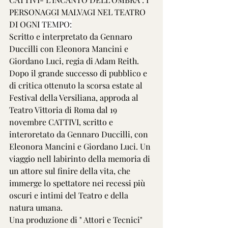
PERSONAGGI MALVAGI NEL TEATRO 
DI OGNI
 TEMPO:
Scritto e interpretato da Gennaro 
Duccilli con Eleonora Mancini e 
Giordano Luci, regia di Adam Reith.
Dopo il grande successo di pubblico e 
di critica ottenuto la scorsa estate al 
Festival della Versiliana, approda al 
Teatro Vittoria di Roma dal 19 
novembre CATTIVI, scritto e 
interoretato da Gennaro Duccilli, con 
Eleonora Mancini e Giordano Luci. Un 
viaggio nell labirinto della memoria di 
un attore sul finire della vita, che 
immerge lo spettatore nei recessi più 
oscuri e intimi del Teatro e della 
natura umana.
Una produzione di " Attori e Tecnici" 