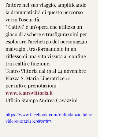
l'attore nel suo viaggio, amplificando 
la drammaticità di questo percorso 
verso l'oscurità.
" Cattivi" è un'opera che utilizza un 
gioco di aschere e trasfigurazoini per 
esplorare l'archetipo del personaggio 
malvagio , trasformandolo in un 
riflesso di una vita vissuta al confine 
tra realtà e finzione.
Teatro Vittoria dal 19 al 24 novembre 
Piazza S. Maria Liberatrice 10
per info e prenotazioni
www.teatrovittoria.it
Ufficio Stampa Andrea Cavazzini
https://www.facebook.com/radiodanza.italia/
videos/1032826298597875