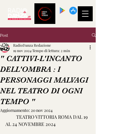
SCARICA LA
NOSTRA APP!
Post
RadioDanza Redazione
19 nov 2024
Tempo di lettura: 2 min
" CATTIVI-L'INCANTO
DELL'OMBRA : I
PERSONAGGI MALVAGI
NEL TEATRO DI OGNI
TEMPO "
Aggiornamento:
20 nov 2024
         TEATRO VITTORIA ROMA DAL 19 
AL 24 NOVEMBRE 2024