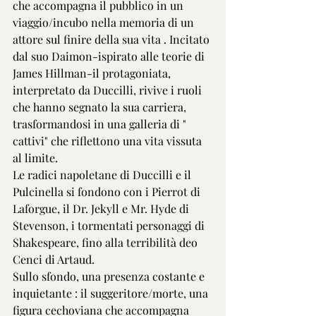
che accompagna il pubblico in un 
viaggio/incubo nella memoria di un 
attore sul finire della sua vita . Incitato 
dal suo Daimon-ispirato alle teorie di 
James Hillman-il protagoniata, 
interpretato da Duccilli, rivive i ruoli 
che hanno segnato la sua carriera, 
trasformandosi in una galleria di " 
cattivi" che riflettono una vita vissuta 
al limite.
Le radici napoletane di Duccilli e il 
Pulcinella si fondono con i Pierrot di 
Laforgue, il Dr. Jekyll e Mr. Hyde di 
Stevenson, i tormentati personaggi di 
Shakespeare, fino alla terribilità deo 
Cenci di Artaud.
Sullo sfondo, una presenza costante e 
inquietante : il suggeritore/morte, una 
figura cechoviana che accompagna 