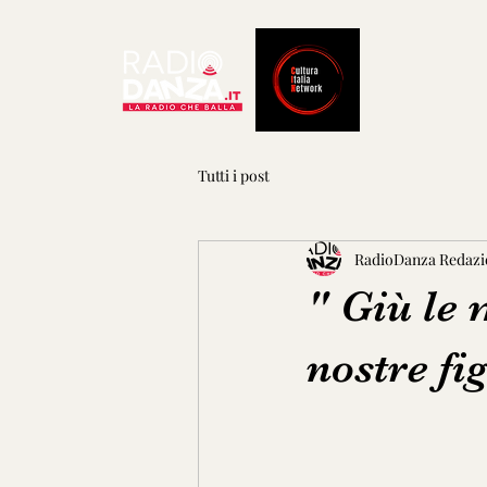
Tutti i post
RadioDanza Redazi
" Giù le 
nostre fi