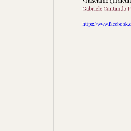
Vi lasciamo qui alcun
Gabriele Cantando P
https://www.facebook.c