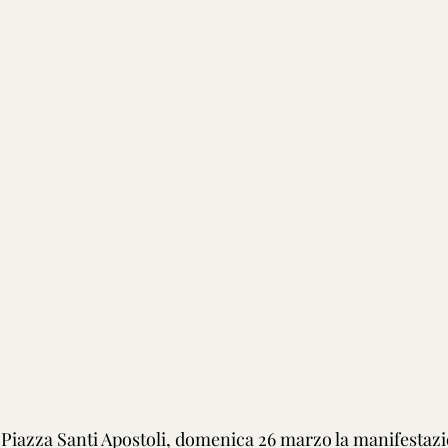
 Piazza Santi Apostoli, domenica 26 marzo la manifestazio