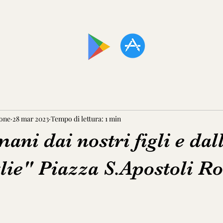
SCARICA LA NOSTRA APP!
one
28 mar 2023
Tempo di lettura: 1 min
mani dai nostri figli e dal
glie" Piazza S.Apostoli R