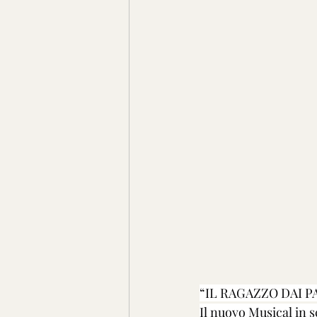
“IL RAGAZZO DAI 
Il nuovo Musical in s