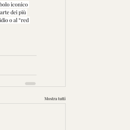
bolo iconico 
arte dei più 
dio o al “red 
Mostra tutti