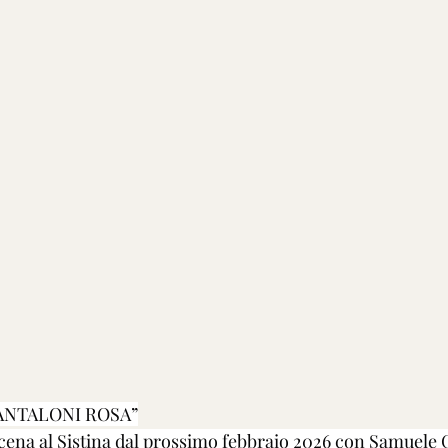
PANTALONI ROSA”
cena al Sistina dal prossimo febbraio 2026 con Samuele Ca