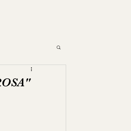
Home
Speakers
Blog
ROSA"