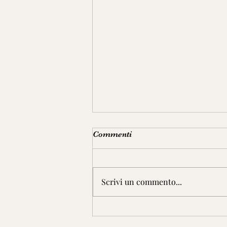
Commenti
Scrivi un commento...
JOVANOTTI RIPARTE DA
OLBIA