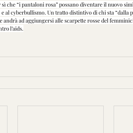
r sì che “i pantaloni rosa” possano diventare il nuovo sim
o e al cyberbullismo. Un tratto distintivo di chi sta “dalla p
e andrà ad aggiungersi alle scarpette rosse del femminici
tro l’aids.