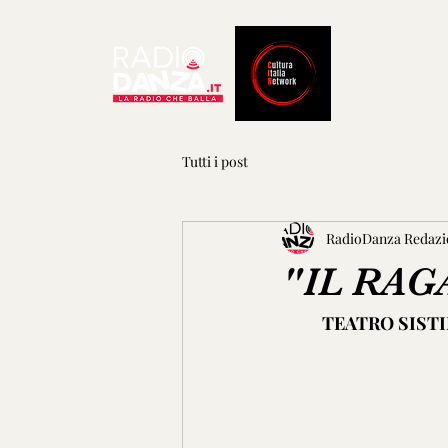
Tutti i post
RadioDanza Redazi
"IL RAG
          TEAT