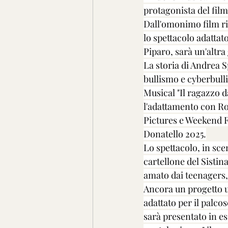
protagonista del film
Dall'omonimo film ri
lo spettacolo adatta
Piparo, sarà un'altra
La storia di Andrea S
bullismo e cyberbulli
Musical "Il ragazzo 
l'adattamento con Ro
Pictures e Weekend F
Donatello 2025.
Lo spettacolo, in sce
cartellone del Sistina
amato dai teenagers
Ancora un progetto 
adattato per il palco
sarà presentato in es