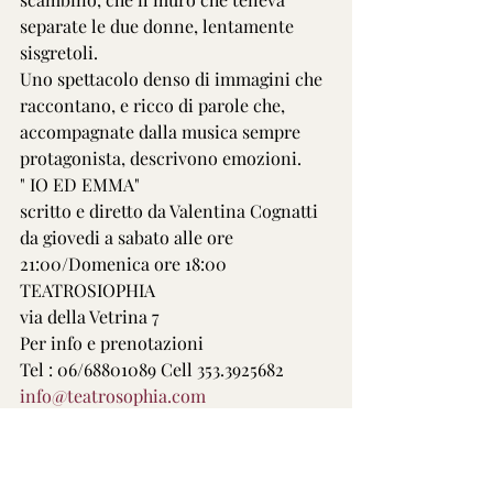
separate le due donne, lentamente 
sisgretoli.
Uno spettacolo denso di immagini che 
raccontano, e ricco di parole che, 
accompagnate dalla musica sempre 
protagonista, descrivono emozioni.
" IO ED EMMA"
scritto e diretto da Valentina Cognatti
da giovedi a sabato alle ore 
21:00/Domenica ore 18:00
TEATROSIOPHIA
via della Vetrina 7
Per info e prenotazioni
Tel : 06/68801089 Cell 353.3925682
info@teatrosophia.com
Ufficio Stampa Andrea Cavazzini