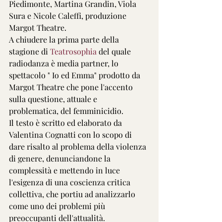
Piedimonte, Martina Grandin, Viola 
Sura e Nicole Caleffi, produzione 
Margot Theatre.
A chiudere la prima parte della 
stagione di 
Teatrosophia
 del quale 
radiodanza è media partner, lo 
spettacolo " Io ed Emma" prodotto da 
Margot Theatre che pone l'accento 
sulla questione, attuale e 
problematica, del femminicidio.
Il testo è scritto ed elaborato da 
Valentina Cognatti con lo scopo di 
dare risalto al problema della violenza 
di genere, denunciandone la 
complessità e mettendo in luce 
l'esigenza di una coscienza critica 
collettiva, che portiu ad analizzarlo 
come uno dei problemi più 
preoccupanti dell'attualità.