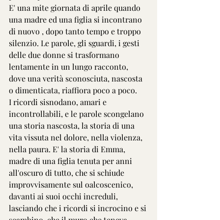
E' una mite giornata di aprile quando 
una madre ed una figlia si incontrano 
di nuovo , dopo tanto tempo e troppo 
silenzio. Le parole, gli sguardi, i gesti 
delle due donne si trasformano 
lentamente in un lungo racconto, 
dove una verità sconosciuta, nascosta 
o dimenticata, riaffiora poco a poco.
I ricordi sisnodano, amari e 
incontrollabili, e le parole scongelano 
una storia nascosta, la storia di una 
vita vissuta nel dolore, nella violenza, 
nella paura. E' la storia di Emma, 
madre di una figlia tenuta per anni 
all'oscuro di tutto, che si schiude 
improvvisamente sul oalcoscenico, 
davanti ai suoi occhi increduli, 
lasciando che i ricordi si incrocino e si 
scambino, che il muro che teneva 