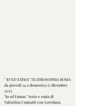
" IO ED EMMA" TEATROSOPHIA ROMA
da giovedi 14 a domenica 17 dicembre 
2023
"Io ed Emma " testo e regia di 
Valentina Cognatti con Loredana 