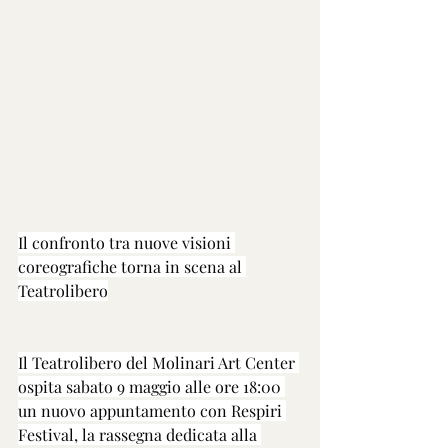
Il confronto tra nuove visioni 
coreografiche torna in scena al 
Teatrolibero
Il Teatrolibero del Molinari Art Center 
ospita sabato 9 maggio alle ore 18:00 
un nuovo appuntamento con Respiri 
Festival, la rassegna dedicata alla 