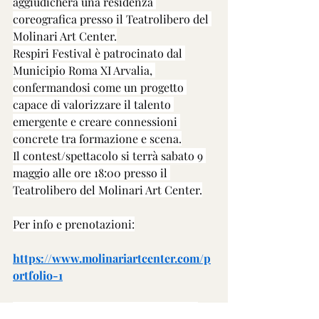
aggiudicherà una residenza 
coreografica presso il Teatrolibero del 
Molinari Art Center.
Respiri Festival è patrocinato dal 
Municipio Roma XI Arvalia, 
confermandosi come un progetto 
capace di valorizzare il talento 
emergente e creare connessioni 
concrete tra formazione e scena.
Il contest/spettacolo si terrà sabato 9 
maggio alle ore 18:00 presso il 
Teatrolibero del Molinari Art Center.
Per info e prenotazioni:
https://www.molinariartcenter.com/p
ortfolio-1
Tre visioni, un solo palco: il respiro 