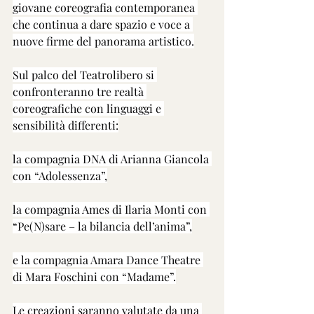
giovane coreografia contemporanea 
che continua a dare spazio e voce a 
nuove firme del panorama artistico.
Sul palco del Teatrolibero si 
confronteranno tre realtà 
coreografiche con linguaggi e 
sensibilità differenti:
la compagnia DNA di Arianna Giancola 
con “Adolessenza”,
la compagnia Ames di Ilaria Monti con 
“Pe(N)sare – la bilancia dell’anima”,
e la compagnia Amara Dance Theatre 
di Mara Foschini con “Madame”.
Le creazioni saranno valutate da una 