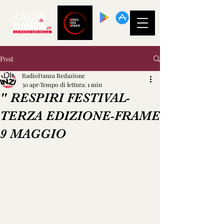
SCARICA LA
NOSTRA APP!
Post
RadioDanza Redazione
30 apr
Tempo di lettura: 1 min
" RESPIRI FESTIVAL-
TERZA EDIZIONE-FRAME
9 MAGGIO