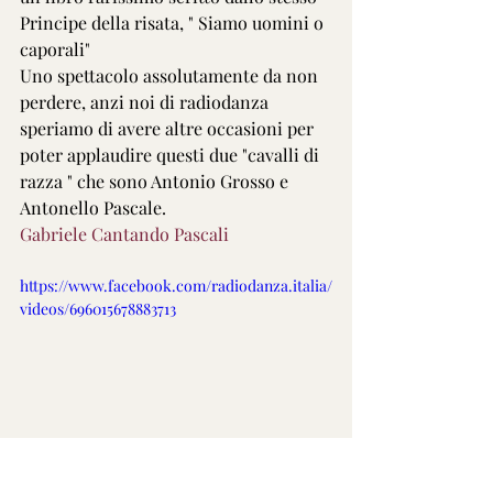
Principe della risata, " Siamo uomini o 
caporali"
Uno spettacolo assolutamente da non 
perdere, anzi noi di radiodanza 
speriamo di avere altre occasioni per 
poter applaudire questi due "cavalli di 
razza " che sono Antonio Grosso e 
Antonello Pascale.
Gabriele Cantando Pascali
https://www.facebook.com/radiodanza.italia/
videos/696015678883713