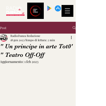
SCARICA LA
NOSTRA APP!
Post
RadioDanza Redazione
18 gen 2023
Tempo di lettura: 2 min
" Un principe in arte Tot0'
" Teatro Off-Off
Aggiornamento:
1 feb 2023