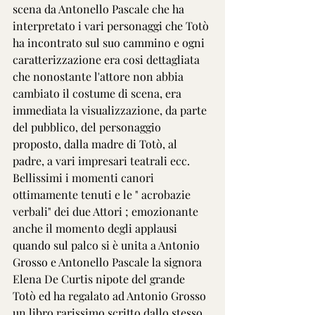
scena da Antonello Pascale che ha 
interpretato i vari personaggi che Totò 
ha incontrato sul suo cammino e ogni 
caratterizzazione era cosi dettagliata 
che nonostante l'attore non abbia 
cambiato il costume di scena, era 
immediata la visualizzazione, da parte 
del pubblico, del personaggio 
proposto, dalla madre di Totò, al 
padre, a vari impresari teatrali ecc.
Bellissimi i momenti canori  
ottimamente tenuti e le " acrobazie 
verbali" dei due Attori ; emozionante 
anche il momento degli applausi 
quando sul palco si è unita a Antonio 
Grosso e Antonello Pascale la signora 
Elena De Curtis nipote del grande 
Totò ed ha regalato ad Antonio Grosso 
un libro rarissimo scritto dallo stesso 