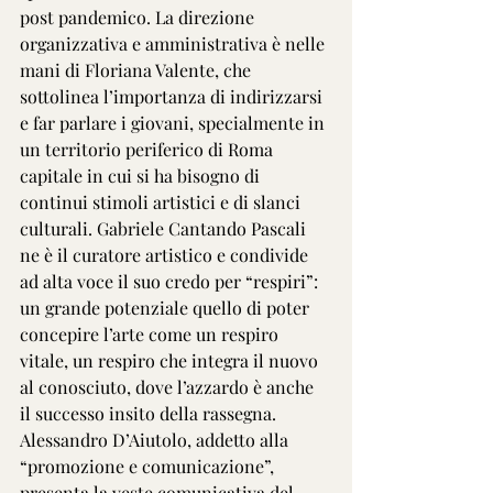
post pandemico. La direzione 
organizzativa e amministrativa è nelle 
mani di Floriana Valente, che 
sottolinea l’importanza di indirizzarsi 
e far parlare i giovani, specialmente in 
un territorio periferico di Roma 
capitale in cui si ha bisogno di 
continui stimoli artistici e di slanci 
culturali. Gabriele Cantando Pascali 
ne è il curatore artistico e condivide 
ad alta voce il suo credo per “respiri”: 
un grande potenziale quello di poter 
concepire l’arte come un respiro 
vitale, un respiro che integra il nuovo 
al conosciuto, dove l’azzardo è anche 
il successo insito della rassegna. 
Alessandro D’Aiutolo, addetto alla 
“promozione e comunicazione”, 
presenta la veste comunicativa del 