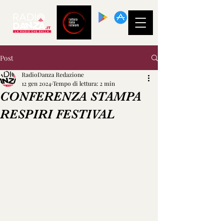
SCARICA LA
NOSTRA APP!
Post
RadioDanza Redazione
12 gen 2024
Tempo di lettura: 2 min
CONFERENZA STAMPA
RESPIRI FESTIVAL