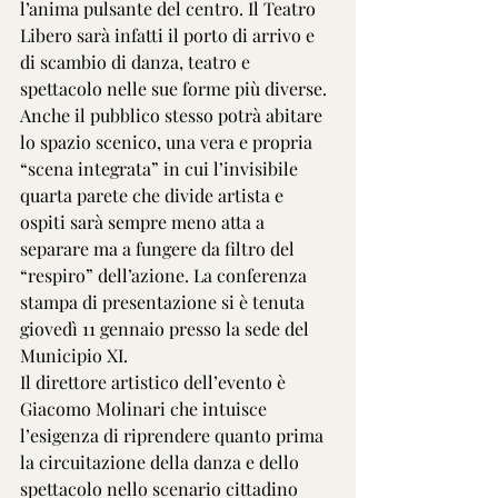
l’anima pulsante del centro. Il Teatro 
Libero sarà infatti il porto di arrivo e 
di scambio di danza, teatro e 
spettacolo nelle sue forme più diverse. 
Anche il pubblico stesso potrà abitare 
lo spazio scenico, una vera e propria 
“scena integrata” in cui l’invisibile 
quarta parete che divide artista e 
ospiti sarà sempre meno atta a 
separare ma a fungere da filtro del 
“respiro” dell’azione. La conferenza 
stampa di presentazione si è tenuta 
giovedì 11 gennaio presso la sede del 
Municipio XI.
Il direttore artistico dell’evento è 
Giacomo Molinari che intuisce 
l’esigenza di riprendere quanto prima 
la circuitazione della danza e dello 
spettacolo nello scenario cittadino 