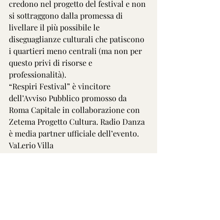
credono nel progetto del festival e non 
si sottraggono dalla promessa di 
livellare il più possibile le 
diseguaglianze culturali che patiscono 
i quartieri meno centrali (ma non per 
questo privi di risorse e 
professionalità).
“Respiri Festival” è vincitore 
dell’Avviso Pubblico promosso da 
Roma Capitale in collaborazione con 
Zetema Progetto Cultura. Radio Danza 
è media partner ufficiale dell’evento.
VaLerio Villa
https://www.facebook.com/radiodanza.italia/
videos/1079509130059972