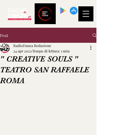
SCARICA LA
NOSTRA APP!
Post
RadioDanza Redazione
24 apr 2023
Tempo di lettura: 1 min
" CREATIVE SOULS "
TEATRO SAN RAFFAELE
ROMA