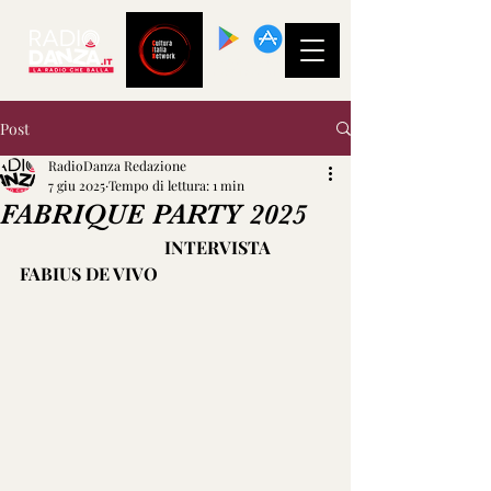
SCARICA LA
NOSTRA APP!
Post
RadioDanza Redazione
7 giu 2025
Tempo di lettura: 1 min
FABRIQUE PARTY 2025
                                 INTERVISTA 
FABIUS DE VIVO