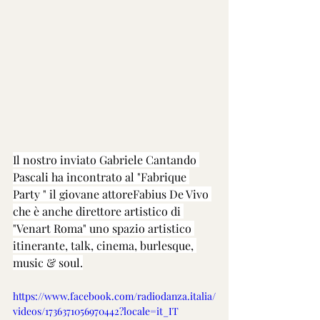
Il nostro inviato Gabriele Cantando 
Pascali ha incontrato al "Fabrique 
Party " il giovane attoreFabius De Vivo 
che è anche direttore artistico di 
"Venart Roma" uno spazio artistico 
itinerante, talk, cinema, burlesque, 
music & soul.
https://www.facebook.com/radiodanza.italia/
videos/1736371056970442?locale=it_IT