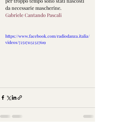
per troppo tempo sono stati nascosti 
da necessarie mascherine. 
Gabriele Cantando Pascali
https://www.facebook.com/radiodanza.italia/
videos/725171132327619
Post recenti
Mostra tutti