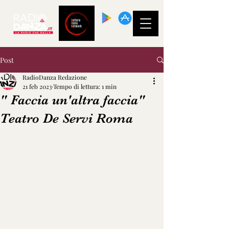
SCARICA LA
NOSTRA APP!
Post
RadioDanza Redazione
21 feb 2023
Tempo di lettura: 1 min
" Faccia un'altra faccia"
Teatro De Servi Roma