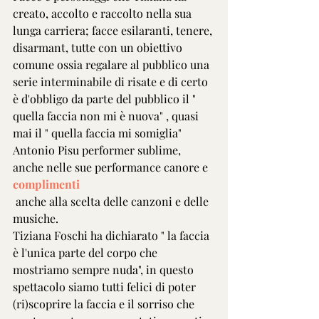
creato, accolto e raccolto nella sua 
lunga carriera; facce esilaranti, tenere, 
disarmant, tutte con un obiettivo 
comune ossia regalare al pubblico una 
serie interminabile di risate e di certo 
è d'obbligo da parte del pubblico il " 
quella faccia non mi è nuova" , quasi 
mai il " quella faccia mi somiglia" 
Antonio Pisu performer sublime, 
anche nelle sue performance canore e 
complimenti
 anche alla scelta delle canzoni e delle 
musiche.
Tiziana Foschi ha dichiarato " la faccia 
è l'unica parte del corpo che 
mostriamo sempre nuda", in questo 
spettacolo siamo tutti felici di poter 
(ri)scoprire la faccia e il sorriso che 