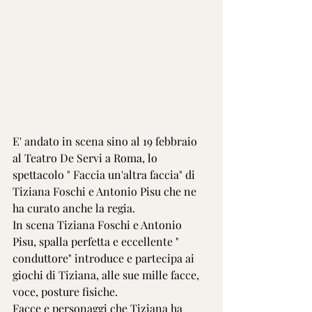
E' andato in scena sino al 19 febbraio 
al Teatro De Servi a Roma, lo 
spettacolo " Faccia un'altra faccia" di 
Tiziana Foschi e Antonio Pisu che ne 
ha curato anche la regia.
In scena Tiziana Foschi e Antonio 
Pisu, spalla perfetta e eccellente " 
conduttore" introduce e partecipa ai 
giochi di Tiziana, alle sue mille facce, 
voce, posture fisiche.
Facce e personaggi che Tiziana ha 