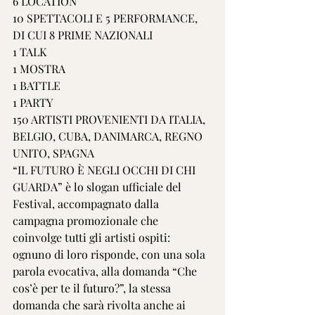
6 LOCATION
10 SPETTACOLI E 5 PERFORMANCE, 
DI CUI 8 PRIME NAZIONALI
1 TALK
1 MOSTRA
1 BATTLE
1 PARTY
150 ARTISTI PROVENIENTI DA ITALIA, 
BELGIO, CUBA, DANIMARCA, REGNO 
UNITO, SPAGNA
“IL FUTURO È NEGLI OCCHI DI CHI 
GUARDA” è lo slogan ufficiale del 
Festival, accompagnato dalla 
campagna promozionale che 
coinvolge tutti gli artisti ospiti: 
ognuno di loro risponde, con una sola 
parola evocativa, alla domanda “Che 
cos’è per te il futuro?”, la stessa 
domanda che sarà rivolta anche ai 