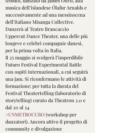
tributo, danzato da James Olivo, alla 
musica dell’islandese Ólafur Arnalds e 
successivamente ad una messinscena 
dell’italiano Misanga Collective. 
Danzerà al Teatro Brancaccio 
Uppercut Dance Theater, una delle più 
longeve e celebri compagnie danesi, 
per la prima volta in Italia.
Il 25 maggio si svolgerà l’imperdibile 
Futuro Festival Experimental Battle 
con ospiti internazionali, a cui seguirà 
una jam. Si riconfermano le attività di 
formazione: per tutta la durata del 
Festival Theatertelling (laboratorio di 
storytelling) curato da Theatron 2.0 e 
dal 20 al 24
#UNMETROCUBO
 (workshop per 
danzatori). Ancora attivo il progetto di 
community e divulgazione 