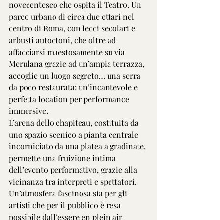
novecentesco che ospita il Teatro. Un 
parco urbano di circa due ettari nel 
centro di Roma, con lecci secolari e 
arbusti autoctoni, che oltre ad 
affacciarsi maestosamente su via 
Merulana grazie ad un’ampia terrazza, 
accoglie un luogo segreto… una serra 
da poco restaurata: un’incantevole e 
perfetta location per performance 
immersive.
L’arena dello chapiteau, costituita da 
uno spazio scenico a pianta centrale 
incorniciato da una platea a gradinate, 
permette una fruizione intima 
dell’evento performativo, grazie alla 
vicinanza tra interpreti e spettatori. 
Un’atmosfera fascinosa sia per gli 
artisti che per il pubblico è resa 
possibile dall’essere en plein air 