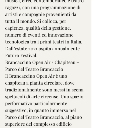
musica, circo contemporaneo e teatro 
ragazzi, con una programmazione di 
artisti e compagnie provenienti da 
tutto il mondo. Si colloca, per 
capienza, qualità della gestione, 
numero di eventi ed innovazione 
tecnologica tra i primi teatri in Italia. 
Dall’estate 2021 ospita annualmente 
Futuro Festival.
Brancaccino Open Air / Chapiteau + 
Parco del Teatro Brancaccio
Il Brancaccino Open Air è uno 
chapiteau a pianta circolare, dove 
tradizionalmente sono messi in scena 
spettacoli di arte circense. Uno spazio 
performativo particolarmente 
suggestivo, in quanto immerso nel 
Parco del Teatro Brancaccio, al piano 
superiore del complesso edificio 