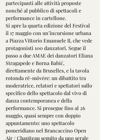
partecipanti alle attività proposte 
nonché al pubblico di spettacoli e 
performance in cartellone.
Si apre la quarta edizione del Festival 
il 17 maggio con un’incursione urbana 
a Piazza Vittorio Emanuele II, che vede 
protagonisti 100 danzatori. Segue il 
passo a due AMAE dei danzatori Eliana 
Stragapede e Borna Babić, 
direttamente da Bruxelles, e la tavola 
rotonda rĕ-mŏvēre: un dibattito tra 
moderatrice, relatori e spettatori sullo 
specifico dello spettacolo dal vivo di 
danza contemporanea e della 
performance. Si prosegue fino al 26 
maggio, quasi sempre con doppio 
appuntamento: uno spettacolo 
pomeridiano nel Brancaccino Open 
Air / Chapiteau seguito da uno serale 