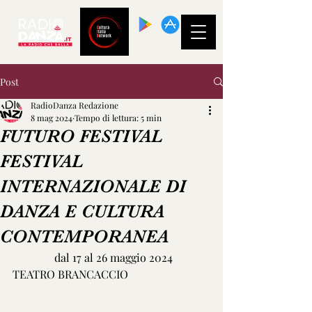
SCARICA LA
NOSTRA APP!
Post
RadioDanza Redazione
8 mag 2024
Tempo di lettura: 5 min
FUTURO FESTIVAL
FESTIVAL
INTERNAZIONALE DI
DANZA E CULTURA
CONTEMPORANEA
               dal 17 al 26 maggio 2024 
TEATRO BRANCACCIO