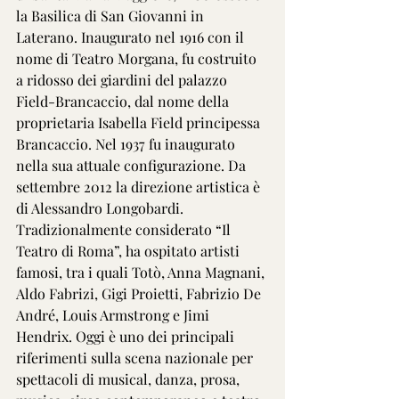
la Basilica di San Giovanni in 
Laterano. Inaugurato nel 1916 con il 
nome di Teatro Morgana, fu costruito 
a ridosso dei giardini del palazzo 
Field-Brancaccio, dal nome della 
proprietaria Isabella Field principessa 
Brancaccio. Nel 1937 fu inaugurato 
nella sua attuale configurazione. Da 
settembre 2012 la direzione artistica è 
di Alessandro Longobardi. 
Tradizionalmente considerato “Il 
Teatro di Roma”, ha ospitato artisti 
famosi, tra i quali Totò, Anna Magnani, 
Aldo Fabrizi, Gigi Proietti, Fabrizio De 
André, Louis Armstrong e Jimi 
Hendrix. Oggi è uno dei principali 
riferimenti sulla scena nazionale per 
spettacoli di musical, danza, prosa, 