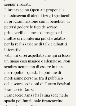
seppur riparati.
Il Brancaccino Open Air propone la 
messinscena di alcuni tra gli spettacoli 
in programmazione con il beneficio di 
potersi godere le tiepide serate 
primaverili del mese di maggio ed 
inoltre si riconferma più che adatto 
per la realizzazione di talk e dibattiti 
interattivi.
«Mai mi sarei aspettato che qui ci fosse 
un luogo così magico e silenzioso. Non 
sembra nemmeno di essere in una 
metropoli» – questa l’opinione di 
moltissime persone tra il pubblico 
delle scorse edizioni di Futuro Festival.
BrancaccioDanza
BrancaccioDanza ha la sua sede nello 
spazio polifunzionale Brancaccino, 