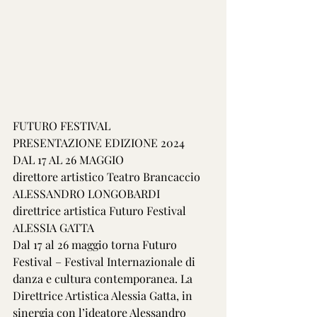
FUTURO FESTIVAL
PRESENTAZIONE EDIZIONE 2024
DAL 17 AL 26 MAGGIO
direttore artistico Teatro Brancaccio 
ALESSANDRO LONGOBARDI
direttrice artistica Futuro Festival 
ALESSIA GATTA
Dal 17 al 26 maggio torna Futuro 
Festival – Festival Internazionale di 
danza e cultura contemporanea. La 
Direttrice Artistica Alessia Gatta, in 
sinergia con l’ideatore Alessandro 