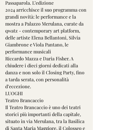
Passaparola. L’edizione
2024 arricchisce il suo programma con 
grandi novità: le performance e la 
mostra a Palazzo Merulana, curate da 
qwatz - contemporary art platform, 
delle artiste Elena Bellantoni, Silvia 
Giambrone e Viola Pantano, le 
performance musicali
Riccardo Mazza e Daria Fisher. A 
chiudere i dieci giorni dedicati alla 
danza e non solo il Closing Party, fino 
a tarda serata, con personalità 
d’eccezione.
LUOGHI
Teatro Brancaccio
Il Teatro Brancaccio è uno dei teatri 
storici più importanti della capitale, 
situato in via Merulana, tra la Basilica 
di Santa Maria Maggiore, il Colosseo e 