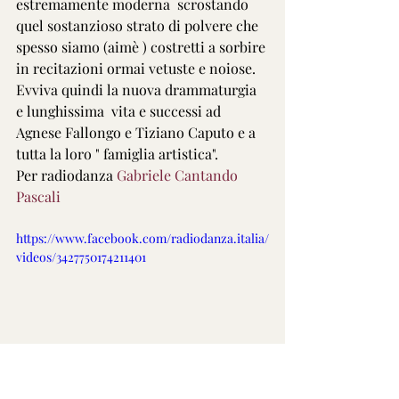
estremamente moderna  scrostando 
quel sostanzioso strato di polvere che 
spesso siamo (aimè ) costretti a sorbire 
in recitazioni ormai vetuste e noiose. 
Evviva quindi la nuova drammaturgia 
e lunghissima  vita e successi ad 
Agnese Fallongo e Tiziano Caputo e a 
tutta la loro " famiglia artistica".
Per radiodanza 
Gabriele Cantando 
Pascali
https://www.facebook.com/radiodanza.italia/
videos/3427750174211401