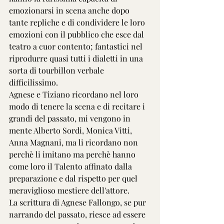
emozionarsi in scena anche dopo 
tante repliche e di condividere le loro 
emozioni con il pubblico che esce dal 
teatro a cuor contento; fantastici nel 
riprodurre quasi tutti i dialetti in una 
sorta di tourbillon verbale 
difficilissimo.
Agnese e Tiziano ricordano nel loro 
modo di tenere la scena e di recitare i 
grandi del passato, mi vengono in 
mente Alberto Sordi, Monica Vitti, 
Anna Magnani, ma li ricordano non 
perchè li imitano ma perchè hanno 
come loro il Talento affinato dalla 
preparazione e dal rispetto per quel 
meraviglioso mestiere dell'attore.
La scrittura di Agnese Fallongo, se pur 
narrando del passato, riesce ad essere 