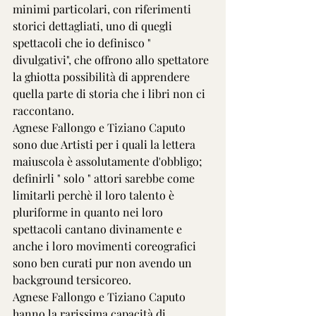
minimi particolari, con riferimenti 
storici dettagliati, uno di quegli 
spettacoli che io definisco " 
divulgativi", che offrono allo spettatore 
la ghiotta possibilità di apprendere 
quella parte di storia che i libri non ci 
raccontano.
Agnese Fallongo e Tiziano Caputo 
sono due Artisti per i quali la lettera 
maiuscola è assolutamente d'obbligo; 
definirli " solo " attori sarebbe come 
limitarli perchè il loro talento è 
pluriforme in quanto nei loro 
spettacoli cantano divinamente e 
anche i loro movimenti coreografici 
sono ben curati pur non avendo un 
background tersicoreo.
Agnese Fallongo e Tiziano Caputo 
hanno la rarissima capacità di 