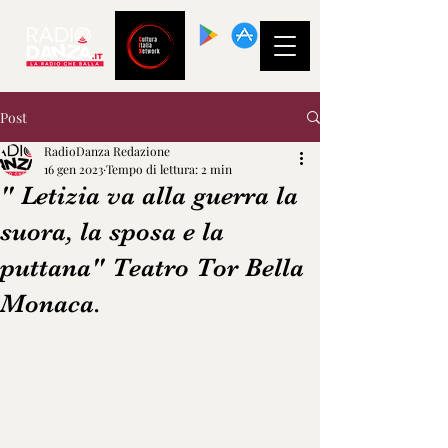
SCARICA LA
NOSTRA APP!
Post
RadioDanza Redazione
16 gen 2023
Tempo di lettura: 2 min
" Letizia va alla guerra la
suora, la sposa e la
puttana" Teatro Tor Bella
Monaca.