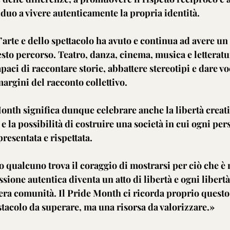
viduo a vivere autenticamente la propria identità.
arte e dello spettacolo ha avuto e continua ad avere un
to percorso. Teatro, danza, cinema, musica e letteratu
aci di raccontare storie, abbattere stereotipi e dare vo
margini del racconto collettivo.
onth significa dunque celebrare anche la libertà creativa
 e la possibilità di costruire una società in cui ogni pe
presentata e rispettata.
 qualcuno trova il coraggio di mostrarsi per ciò che è 
sione autentica diventa un atto di libertà e ogni libert
tera comunità. Il Pride Month ci ricorda proprio questo:
stacolo da superare, ma una risorsa da valorizzare.»