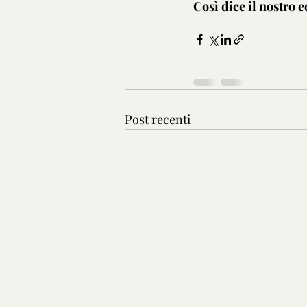
Così dice il nostro 
Post recenti