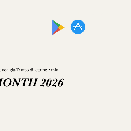
SCARICA LA NOSTRA APP!
one
1 giu
Tempo di lettura: 2 min
MONTH 2026