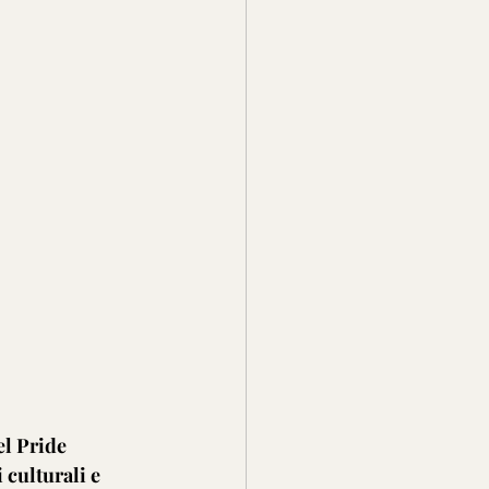
el Pride 
 culturali e 