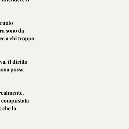
 ruolo 
ra sono da 
ce a chi troppo 
, il diritto 
rsona possa 
realmente. 
à conquistata 
 che la 