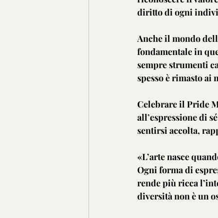
diritto di ogni indi
Anche il mondo dell’
fondamentale in ques
sempre strumenti cap
spesso è rimasto ai 
Celebrare il Pride M
all’espressione di sé
sentirsi accolta, rap
«L’arte nasce quando
Ogni forma di espres
rende più ricca l’in
diversità non è un o