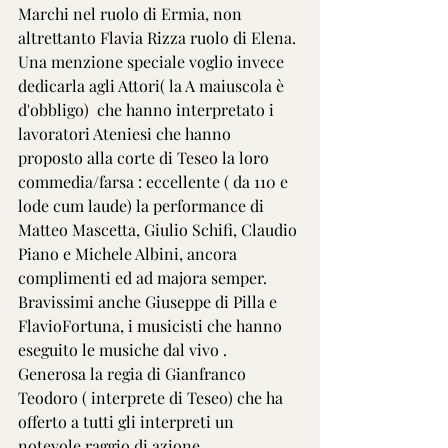
Marchi nel ruolo di Ermia, non 
altrettanto Flavia Rizza ruolo di Elena.
Una menzione speciale voglio invece 
dedicarla agli Attori( la A maiuscola è 
d'obbligo)  che hanno interpretato i 
lavoratori Ateniesi che hanno 
proposto alla corte di Teseo la loro 
commedia/farsa : eccellente ( da 110 e 
lode cum laude) la performance di 
Matteo Mascetta, Giulio Schifi, Claudio 
Piano e Michele Albini, ancora 
complimenti ed ad majora semper.
Bravissimi anche Giuseppe di Pilla e 
FlavioFortuna, i musicisti che hanno 
eseguito le musiche dal vivo .
Generosa la regia di Gianfranco 
Teodoro ( interprete di Teseo) che ha 
offerto a tutti gli interpreti un 
notevole raggio di azione.