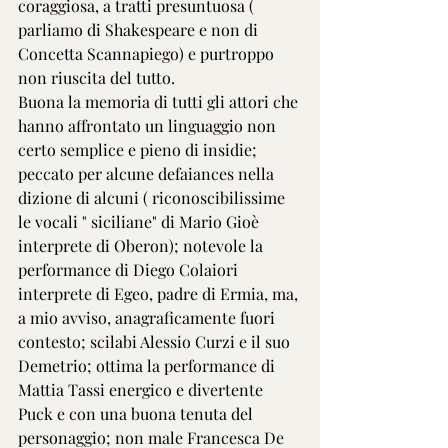
coraggiosa, a tratti presuntuosa ( 
parliamo di Shakespeare e non di 
Concetta Scannapiego) e purtroppo 
non riuscita del tutto.
Buona la memoria di tutti gli attori che 
hanno affrontato un linguaggio non 
certo semplice e pieno di insidie; 
peccato per alcune defaiances nella 
dizione di alcuni ( riconoscibilissime 
le vocali " siciliane" di Mario Gioè 
interprete di Oberon); notevole la 
performance di Diego Colaiori 
interprete di Egeo, padre di Ermia, ma, 
a mio avviso, anagraficamente fuori 
contesto; scilabi Alessio Curzi e il suo 
Demetrio; ottima la performance di 
Mattia Tassi energico e divertente 
Puck e con una buona tenuta del 
personaggio; non male Francesca De 