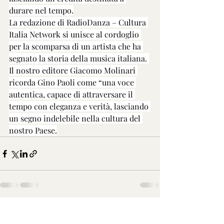
durare nel tempo.
La redazione di RadioDanza – Cultura 
Italia Network si unisce al cordoglio 
per la scomparsa di un artista che ha 
segnato la storia della musica italiana. 
Il nostro editore Giacomo Molinari 
ricorda Gino Paoli come “una voce 
autentica, capace di attraversare il 
tempo con eleganza e verità, lasciando 
un segno indelebile nella cultura del 
nostro Paese.
Post recenti
Mostra tutti