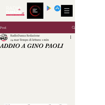
SCARICA LA
NOSTRA APP!
Post
RadioDanza Redazione
24 mar
Tempo di lettura: 1 min
ADDIO A GINO PAOLI