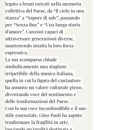
legato a brani entrati nella memoria 
collettiva del Paese, da “Il cielo in una 
stanza” a “Sapore di sale”, passando 
per “Senza fine” e “Una lunga storia 
d’amore”. Canzoni capaci di 
attraversare generazioni diverse, 
mantenendo intatta la loro forza 
espressiva.
La sua scomparsa chiude 
simbolicamente una stagione 
irripetibile della musica italiana, 
quella in cui la figura del cantautore 
ha assunto un valore culturale pieno, 
diventando voce del sentimento e 
delle trasformazioni del Paese.
Con la sua voce inconfondibile e il suo 
stile essenziale, Gino Paoli ha saputo 
trasformare la fragilità in arte, 
lasciando un’eredità destinata a 