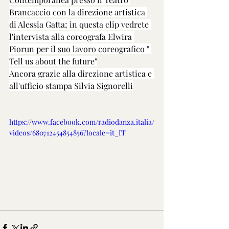
Brancaccio con la direzione artistica 
di Alessia Gatta; in questa clip vedrete 
l'intervista alla coreografa Elwira 
Piorun per il suo lavoro coreografico " 
Tell us about the future"
Ancora grazie alla direzione artistica e 
all'ufficio stampa Silvia Signorelli
https://www.facebook.com/radiodanza.italia/
videos/680712454854856?locale=it_IT