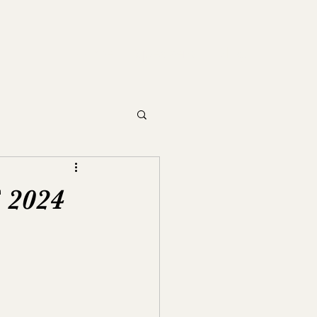
Home
Speakers
Blog
 2024