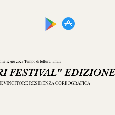
SCARICA LA NOSTRA APP!
one
12 giu 2024
Tempo di lettura: 1 min
RI FESTIVAL" EDIZIONE
AZIONE VINCITORE RESIDENZA COREOGRAFICA