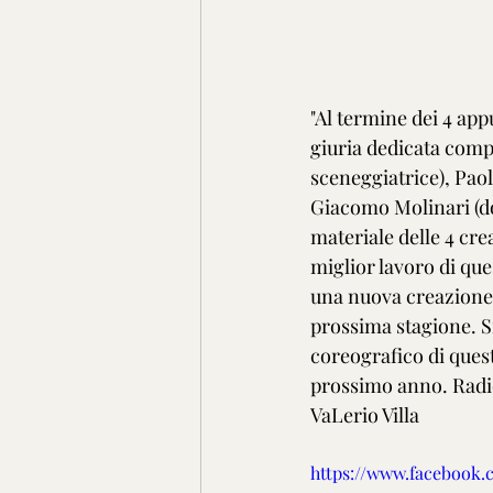
"Al termine dei 4 app
giuria dedicata compo
sceneggiatrice), Paol
Giacomo Molinari (do
materiale delle 4 crea
miglior lavoro di que
una nuova creazione 
prossima stagione. S
coreografico di quest
prossimo anno. Radio
VaLerio Villa
https://www.facebook.